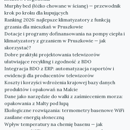
Murphy bed (łóżko chowane w ścianę) — przewodnik
krok po kroku dla kupujących
Ranking 2026: najlepsze klimatyzatory z funkcją
grzania dla mieszkań w Pruszkowie
Dotacje i programy dofinansowania na pompy ciepła i
klimatyzatory z grzaniem w Pruszkowie — jak
skorzystać?
Dobre praktyki projektowania telewizorów
ułatwiające recykling i zgodność z BDO
Integracja BDO z ERP: automatyzacja raportów i
ewidencji dla producentów telewizorów
Koszty i korzyści wdrożenia krajowej bazy danych
produktów i opakowań na Malcie
Dane jako narzędzie do walki z zaśmieceniem morza:
opakowania z Malty pod lupą
Ekologiczne rozwiązania: termometry basenowe WiFi
zasilane energią słoneczną
Wpływ temperatury na chemię basenu — jak