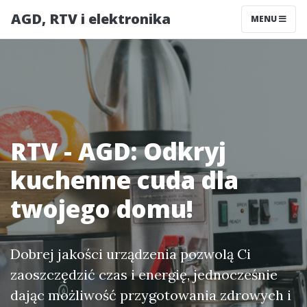
AGD, RTV i elektronika
MENU
RTV - AGD: Odkryj
kuchenne cuda dla
twojego domu!
Dobrej jakości urządzenia pozwolą Ci
zaoszczędzić czas i energię, jednocześnie
dając możliwość przygotowania zdrowych i