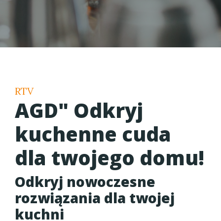
RTV
AGD" Odkryj
kuchenne cuda
dla twojego domu!
Odkryj nowoczesne
rozwiązania dla twojej
kuchni