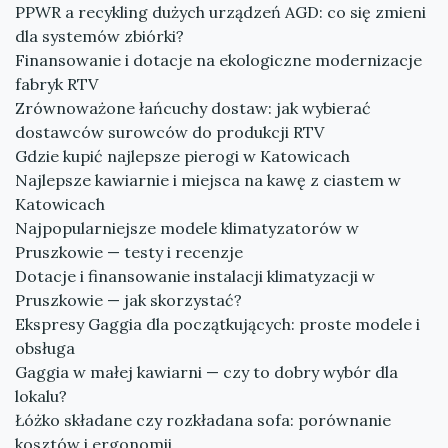
PPWR a recykling dużych urządzeń AGD: co się zmieni
dla systemów zbiórki?
Finansowanie i dotacje na ekologiczne modernizacje
fabryk RTV
Zrównoważone łańcuchy dostaw: jak wybierać
dostawców surowców do produkcji RTV
Gdzie kupić najlepsze pierogi w Katowicach
Najlepsze kawiarnie i miejsca na kawę z ciastem w
Katowicach
Najpopularniejsze modele klimatyzatorów w
Pruszkowie — testy i recenzje
Dotacje i finansowanie instalacji klimatyzacji w
Pruszkowie — jak skorzystać?
Ekspresy Gaggia dla początkujących: proste modele i
obsługa
Gaggia w małej kawiarni — czy to dobry wybór dla
lokalu?
Łóżko składane czy rozkładana sofa: porównanie
kosztów i ergonomii