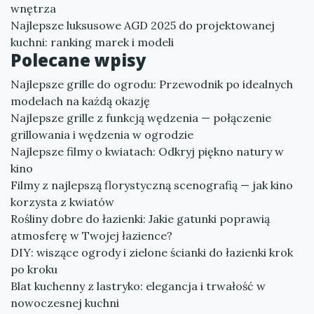
wnętrza
Najlepsze luksusowe AGD 2025 do projektowanej
kuchni: ranking marek i modeli
Polecane wpisy
Najlepsze grille do ogrodu: Przewodnik po idealnych
modelach na każdą okazję
Najlepsze grille z funkcją wędzenia — połączenie
grillowania i wędzenia w ogrodzie
Najlepsze filmy o kwiatach: Odkryj piękno natury w
kino
Filmy z najlepszą florystyczną scenografią — jak kino
korzysta z kwiatów
Rośliny dobre do łazienki: Jakie gatunki poprawią
atmosferę w Twojej łazience?
DIY: wiszące ogrody i zielone ścianki do łazienki krok
po kroku
Blat kuchenny z lastryko: elegancja i trwałość w
nowoczesnej kuchni