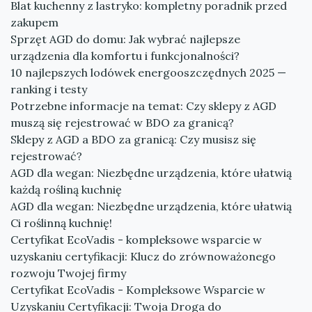
Blat kuchenny z lastryko: kompletny poradnik przed
zakupem
Sprzęt AGD do domu: Jak wybrać najlepsze
urządzenia dla komfortu i funkcjonalności?
10 najlepszych lodówek energooszczędnych 2025 —
ranking i testy
Potrzebne informacje na temat: Czy sklepy z AGD
muszą się rejestrować w BDO za granicą?
Sklepy z AGD a BDO za granicą: Czy musisz się
rejestrować?
AGD dla wegan: Niezbędne urządzenia, które ułatwią
każdą rośliną kuchnię
AGD dla wegan: Niezbędne urządzenia, które ułatwią
Ci roślinną kuchnię!
Certyfikat EcoVadis - kompleksowe wsparcie w
uzyskaniu certyfikacji: Klucz do zrównoważonego
rozwoju Twojej firmy
Certyfikat EcoVadis - Kompleksowe Wsparcie w
Uzyskaniu Certyfikacji: Twoja Droga do