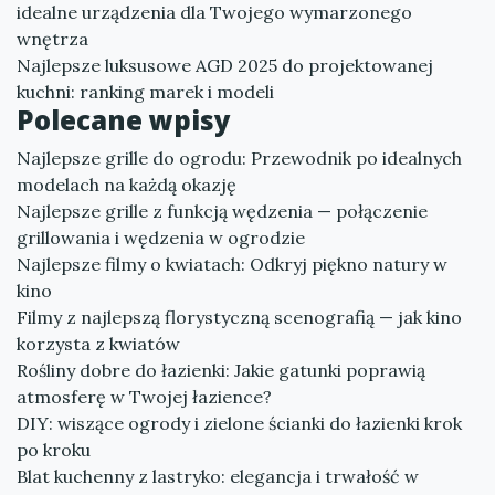
idealne urządzenia dla Twojego wymarzonego
wnętrza
Najlepsze luksusowe AGD 2025 do projektowanej
kuchni: ranking marek i modeli
Polecane wpisy
Najlepsze grille do ogrodu: Przewodnik po idealnych
modelach na każdą okazję
Najlepsze grille z funkcją wędzenia — połączenie
grillowania i wędzenia w ogrodzie
Najlepsze filmy o kwiatach: Odkryj piękno natury w
kino
Filmy z najlepszą florystyczną scenografią — jak kino
korzysta z kwiatów
Rośliny dobre do łazienki: Jakie gatunki poprawią
atmosferę w Twojej łazience?
DIY: wiszące ogrody i zielone ścianki do łazienki krok
po kroku
Blat kuchenny z lastryko: elegancja i trwałość w