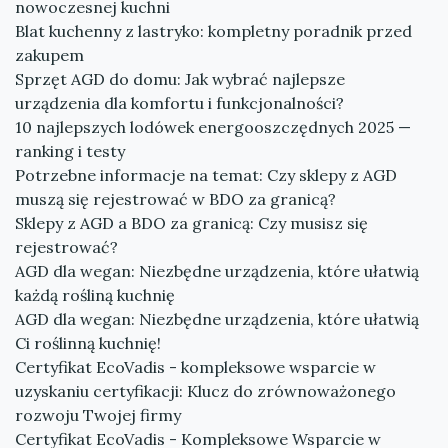
nowoczesnej kuchni
Blat kuchenny z lastryko: kompletny poradnik przed
zakupem
Sprzęt AGD do domu: Jak wybrać najlepsze
urządzenia dla komfortu i funkcjonalności?
10 najlepszych lodówek energooszczędnych 2025 —
ranking i testy
Potrzebne informacje na temat: Czy sklepy z AGD
muszą się rejestrować w BDO za granicą?
Sklepy z AGD a BDO za granicą: Czy musisz się
rejestrować?
AGD dla wegan: Niezbędne urządzenia, które ułatwią
każdą rośliną kuchnię
AGD dla wegan: Niezbędne urządzenia, które ułatwią
Ci roślinną kuchnię!
Certyfikat EcoVadis - kompleksowe wsparcie w
uzyskaniu certyfikacji: Klucz do zrównoważonego
rozwoju Twojej firmy
Certyfikat EcoVadis - Kompleksowe Wsparcie w