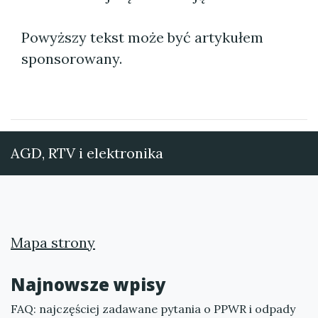
Powyższy tekst może być artykułem
sponsorowany.
AGD, RTV i elektronika
Mapa strony
Najnowsze wpisy
FAQ: najczęściej zadawane pytania o PPWR i odpady