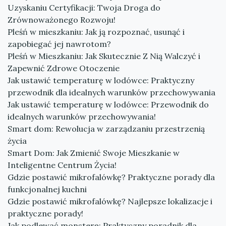
Uzyskaniu Certyfikacji: Twoja Droga do
Zrównoważonego Rozwoju!
Pleśń w mieszkaniu: Jak ją rozpoznać, usunąć i
zapobiegać jej nawrotom?
Pleśń w Mieszkaniu: Jak Skutecznie Z Nią Walczyć i
Zapewnić Zdrowe Otoczenie
Jak ustawić temperaturę w lodówce: Praktyczny
przewodnik dla idealnych warunków przechowywania
Jak ustawić temperaturę w lodówce: Przewodnik do
idealnych warunków przechowywania!
Smart dom: Rewolucja w zarządzaniu przestrzenią
życia
Smart Dom: Jak Zmienić Swoje Mieszkanie w
Inteligentne Centrum Życia!
Gdzie postawić mikrofalówkę? Praktyczne porady dla
funkcjonalnej kuchni
Gdzie postawić mikrofalówkę? Najlepsze lokalizacje i
praktyczne porady!
Jak podlewać monsterę: Praktyczny poradnik dla