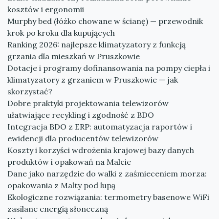
kosztów i ergonomii
Murphy bed (łóżko chowane w ścianę) — przewodnik
krok po kroku dla kupujących
Ranking 2026: najlepsze klimatyzatory z funkcją
grzania dla mieszkań w Pruszkowie
Dotacje i programy dofinansowania na pompy ciepła i
klimatyzatory z grzaniem w Pruszkowie — jak
skorzystać?
Dobre praktyki projektowania telewizorów
ułatwiające recykling i zgodność z BDO
Integracja BDO z ERP: automatyzacja raportów i
ewidencji dla producentów telewizorów
Koszty i korzyści wdrożenia krajowej bazy danych
produktów i opakowań na Malcie
Dane jako narzędzie do walki z zaśmieceniem morza:
opakowania z Malty pod lupą
Ekologiczne rozwiązania: termometry basenowe WiFi
zasilane energią słoneczną