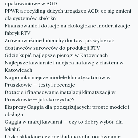
opakowaniowe w AGD
PPWR a recykling dużych urządzeń AGD: co się zmieni
dla systemów zbiórki?
Finansowanie i dotacje na ekologiczne modernizacje
fabryk RTV
Zrównoważone łańcuchy dostaw: jak wybierać
dostawców surowców do produkcji RTV
Gdzie kupić najlepsze pierogi w Katowicach
Najlepsze kawiarnie i miejsca na kawę z ciastem w
Katowicach
Najpopularniejsze modele klimatyzatorów w
Pruszkowie — testy i recenzje
Dotacje i finansowanie instalacji klimatyzacji w
Pruszkowie — jak skorzystać?
Ekspresy Gaggia dla początkujących: proste modele i
obsługa
Gaggia w małej kawiarni — czy to dobry wybór dla
lokalu?
Łóżko składane czy rozkładana sofa: porównanie