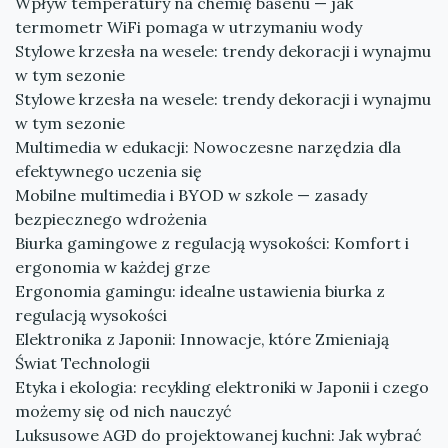
Wpływ temperatury na chemię basenu — jak
termometr WiFi pomaga w utrzymaniu wody
Stylowe krzesła na wesele: trendy dekoracji i wynajmu
w tym sezonie
Stylowe krzesła na wesele: trendy dekoracji i wynajmu
w tym sezonie
Multimedia w edukacji: Nowoczesne narzędzia dla
efektywnego uczenia się
Mobilne multimedia i BYOD w szkole — zasady
bezpiecznego wdrożenia
Biurka gamingowe z regulacją wysokości: Komfort i
ergonomia w każdej grze
Ergonomia gamingu: idealne ustawienia biurka z
regulacją wysokości
Elektronika z Japonii: Innowacje, które Zmieniają
Świat Technologii
Etyka i ekologia: recykling elektroniki w Japonii i czego
możemy się od nich nauczyć
Luksusowe AGD do projektowanej kuchni: Jak wybrać