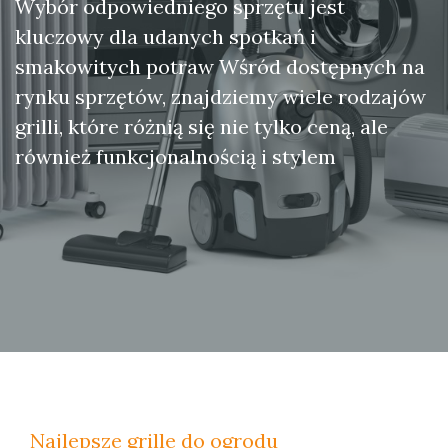
Wybór odpowiedniego sprzętu jest
kluczowy dla udanych spotkań i
smakowitych potraw Wśród dostępnych na
rynku sprzętów, znajdziemy wiele rodzajów
grilli, które różnią się nie tylko ceną, ale
również funkcjonalnością i stylem
Najlepsze grille do ogrodu