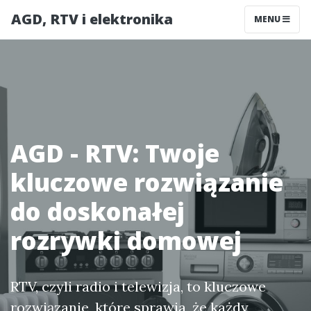
AGD, RTV i elektronika
MENU
AGD - RTV: Twoje
kluczowe rozwiązanie
do doskonałej
rozrywki domowej
RTV, czyli radio i telewizja, to kluczowe
rozwiązanie, które sprawia, że każdy