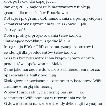
krok po kroku dla kupujących
Ranking 2026: najlepsze klimatyzatory z funkcją
grzania dla mieszkań w Pruszkowie
Dotacje i programy dofinansowania na pompy ciepła i
klimatyzatory z grzaniem w Pruszkowie — jak
skorzystać?
Dobre praktyki projektowania telewizorów
ułatwiające recykling i zgodność z BDO
Integracja BDO z ERP: automatyzacja raportów i
ewidencji dla producentów telewizorów
Koszty i korzyści wdrożenia krajowej bazy danych
produktów i opakowań na Malcie
Dane jako narzędzie do walki z zaśmieceniem morza:
opakowania z Malty pod lupą
Ekologiczne rozwiązania: termometry basenowe WiFi
zasilane energią słoneczną
Wpływ temperatury na chemię basenu — jak
termometr WiFi pomaga w utrzymaniu wody
Stylowe krzesła na wesele: trendy dekoracji i wynajmu