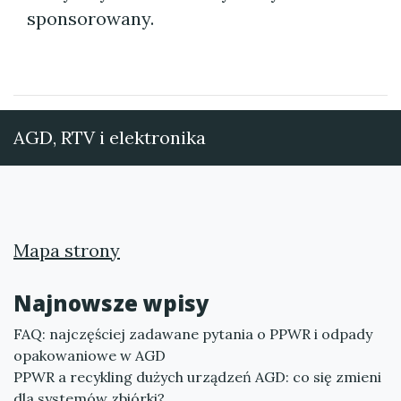
sponsorowany.
AGD, RTV i elektronika
Mapa strony
Najnowsze wpisy
FAQ: najczęściej zadawane pytania o PPWR i odpady
opakowaniowe w AGD
PPWR a recykling dużych urządzeń AGD: co się zmieni
dla systemów zbiórki?