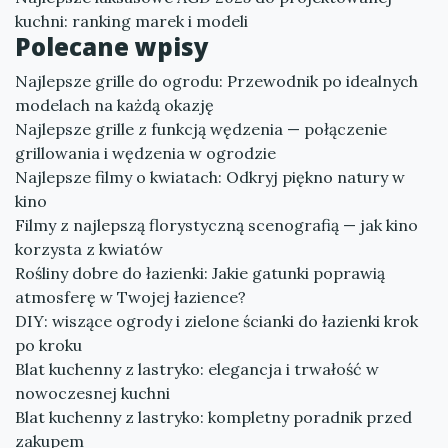
kuchni: ranking marek i modeli
Polecane wpisy
Najlepsze grille do ogrodu: Przewodnik po idealnych
modelach na każdą okazję
Najlepsze grille z funkcją wędzenia — połączenie
grillowania i wędzenia w ogrodzie
Najlepsze filmy o kwiatach: Odkryj piękno natury w
kino
Filmy z najlepszą florystyczną scenografią — jak kino
korzysta z kwiatów
Rośliny dobre do łazienki: Jakie gatunki poprawią
atmosferę w Twojej łazience?
DIY: wiszące ogrody i zielone ścianki do łazienki krok
po kroku
Blat kuchenny z lastryko: elegancja i trwałość w
nowoczesnej kuchni
Blat kuchenny z lastryko: kompletny poradnik przed
zakupem