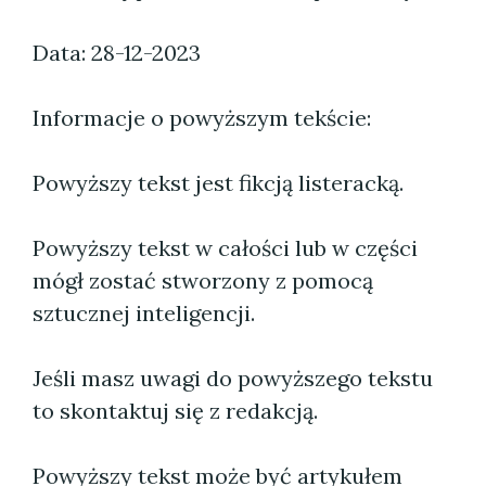
Data: 28-12-2023
Informacje o powyższym tekście:
Powyższy tekst jest fikcją listeracką.
Powyższy tekst w całości lub w części
mógł zostać stworzony z pomocą
sztucznej inteligencji.
Jeśli masz uwagi do powyższego tekstu
to skontaktuj się z redakcją.
Powyższy tekst może być artykułem