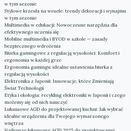
w tym sezonie
Stylowe krzesła na wesele: trendy dekoracji i wynajmu
w tym sezonie
Multimedia w edukacji: Nowoczesne narzędzia dla
efektywnego uczenia się
Mobilne multimedia i BYOD w szkole — zasady
bezpiecznego wdrożenia
Biurka gamingowe z regulacją wysokości: Komfort i
ergonomia w każdej grze
Ergonomia gamingu: idealne ustawienia biurka z
regulacją wysokości
Elektronika z Japonii: Innowacje, które Zmieniają
Świat Technologii
Etyka i ekologia: recykling elektroniki w Japonii i czego
możemy się od nich nauczyć
Luksusowe AGD do projektowanej kuchni: Jak wybrać
idealne urządzenia dla Twojego wymarzonego
wnętrza
Najlepsze luksusowe AGD 2025 do projektowanej