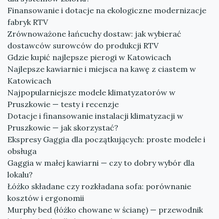
Finansowanie i dotacje na ekologiczne modernizacje
fabryk RTV
Zrównoważone łańcuchy dostaw: jak wybierać
dostawców surowców do produkcji RTV
Gdzie kupić najlepsze pierogi w Katowicach
Najlepsze kawiarnie i miejsca na kawę z ciastem w
Katowicach
Najpopularniejsze modele klimatyzatorów w
Pruszkowie — testy i recenzje
Dotacje i finansowanie instalacji klimatyzacji w
Pruszkowie — jak skorzystać?
Ekspresy Gaggia dla początkujących: proste modele i
obsługa
Gaggia w małej kawiarni — czy to dobry wybór dla
lokalu?
Łóżko składane czy rozkładana sofa: porównanie
kosztów i ergonomii
Murphy bed (łóżko chowane w ścianę) — przewodnik