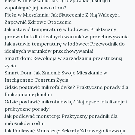
Pleśń w mieszkaniu: Jak ją rozpoznać, usunąć i
zapobiegać jej nawrotom?
Pleśń w Mieszkaniu: Jak Skutecznie Z Nią Walczyć i
Zapewnić Zdrowe Otoczenie
Jak ustawić temperaturę w lodówce: Praktyczny
przewodnik dla idealnych warunków przechowywania
Jak ustawić temperaturę w lodówce: Przewodnik do
idealnych warunków przechowywania!
Smart dom: Rewolucja w zarządzaniu przestrzenią
życia
Smart Dom: Jak Zmienić Swoje Mieszkanie w
Inteligentne Centrum Życia!
Gdzie postawić mikrofalówkę? Praktyczne porady dla
funkcjonalnej kuchni
Gdzie postawić mikrofalówkę? Najlepsze lokalizacje i
praktyczne porady!
Jak podlewać monsterę: Praktyczny poradnik dla
miłośników roślin
Jak Podlewać Monsterę: Sekrety Zdrowego Rozwoju