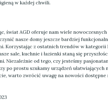
higieną w każdej chwili.
, świat AGD oferuje nam wiele nowoczesnych 
czynić nasze domy jeszcze bardziej funkcjonaln
. Korzystając z ostatnich trendów w kategori
asze sale, kuchnie i łazienki staną się przyszło
mi. Niezależnie od tego, czy jesteśmy pasjonat
 czy po prostu szukamy urządzeń ułatwiających
cie, warto zwrócić uwagę na nowości dostępne 
023