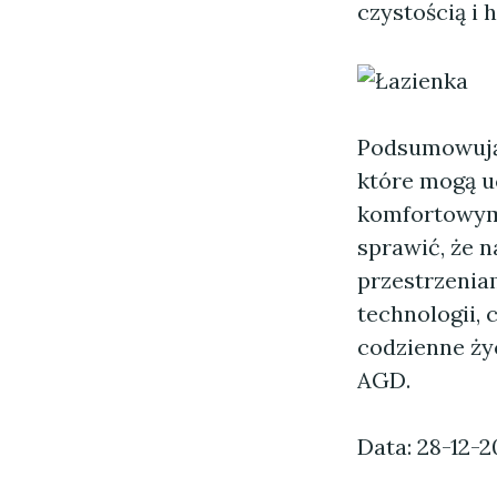
czystością i 
Podsumowując
które mogą u
komfortowymi
sprawić, że n
przestrzenia
technologii,
codzienne ży
AGD.
Data: 28-12-2