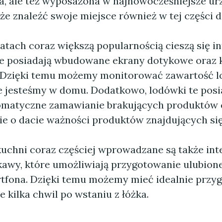
, ale też wyposażona w najnowocześniejsze ur
e znaleźć swoje miejsce również w tej części 
atach coraz większą popularnością cieszą się in
re posiadają wbudowane ekrany dotykowe oraz
 Dzięki temu możemy monitorować zawartość l
e jesteśmy w domu. Dodatkowo, lodówki te posi
tomatyczne zamawianie brakujących produktów 
e o dacie ważności produktów znajdujących się
kuchni coraz częściej wprowadzane są także int
kawy, które umożliwiają przygotowanie ulubion
fona. Dzięki temu możemy mieć idealnie przy
 kilka chwil po wstaniu z łóżka.