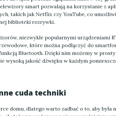
elewizory smart pozwalają na korzystanie z apli
ch, takich jak Netflix czy YouTube, co umożliw
ej biblioteki rozrywki.
izorów, niezwykle popularnymi urządzeniami R
przewodowe, które można podłączyć do smartfon
 funkcją Bluetooth. Dzięki nim możemy w prost
ie wysoką jakość dźwięku w każdym pomieszcz
nne cuda techniki
rce domu, dlatego warto zadbać o to, aby była n