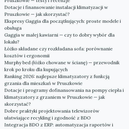
Pruszkowie — testy i recenzje
Dotacje i finansowanie instalacji klimatyzacji w
Pruszkowie — jak skorzystać?
Ekspresy Gaggia dla początkujących: proste modele i
obsługa
Gaggia w małej kawiarni — czy to dobry wybór dla
lokalu?
Łóżko składane czy rozkładana sofa: porównanie
kosztów i ergonomii
Murphy bed (łóżko chowane w ścianę) — przewodnik
krok po kroku dla kupujących
Ranking 2026: najlepsze klimatyzatory z funkcją
grzania dla mieszkań w Pruszkowie
Dotacje i programy dofinansowania na pompy ciepła i
klimatyzatory z grzaniem w Pruszkowie — jak
skorzystać?
Dobre praktyki projektowania telewizorów
ułatwiające recykling i zgodność z BDO
Integracja BDO z ERP: automatyzacja raportów i