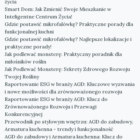
życia
Smart Dom: Jak Zmienić Swoje Mieszkanie w
Inteligentne Centrum Życia!
Gdzie postawić mikrofalówkę? Praktyczne porady dla
funkcjonalnej kuchni
Gdzie postawić mikrofalówkę? Najlepsze lokalizacje i
praktyczne porady!
Jak podlewać monsterę: Praktyczny poradnik dla
miłośników roślin
Jak Podlewać Monsterę: Sekrety Zdrowego Rozwoju
Twojej Rośliny
Raportowanie ESG w branży AGD: Kluczowe wyzwania
i nowe możliwości dla zrównoważonego rozwoju
Raportowanie ESG w branży AGD: Klucz do
Zrównoważonego Rozwoju i Przewagi
Konkurencyjnej
Przewodnik po stylowym wnętrzu: AGD do zabudowy,
Armatura kuchenna - trendy i funkcjonalność
AGD do zabudowy i Armatura kuchenna: Klucz do