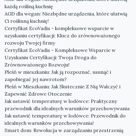
każdą rośliną kuchnię
AGD dla wegan: Niezbędne urządzenia, które ułatwią
Ci roślinną kuchnię!
Certyfikat EcoVadis - kompleksowe wsparcie w
uzyskaniu certyfikacji: Klucz do zrównoważonego
rozwoju Twojej firmy
Certyfikat EcoVadis - Kompleksowe Wsparcie w
Uzyskaniu Certyfikacji: Twoja Droga do
Zrównoważonego Rozwoju!
Pleśń w mieszkaniu: Jak ją rozpoznać, usunąć i
zapobiegać jej nawrotom?
Pleśń w Mieszkaniu: Jak Skutecznie Z Nią Walczyć i
Zapewnić Zdrowe Otoczenie
Jak ustawić temperaturę w lodówce: Praktyczny
przewodnik dla idealnych warunków przechowywania
Jak ustawić temperaturę w lodówce: Przewodnik do
idealnych warunków przechowywania!
Smart dom: Rewolucja w zarządzaniu przestrzenią