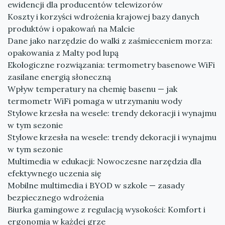
ewidencji dla producentów telewizorów
Koszty i korzyści wdrożenia krajowej bazy danych
produktów i opakowań na Malcie
Dane jako narzędzie do walki z zaśmieceniem morza:
opakowania z Malty pod lupą
Ekologiczne rozwiązania: termometry basenowe WiFi
zasilane energią słoneczną
Wpływ temperatury na chemię basenu — jak
termometr WiFi pomaga w utrzymaniu wody
Stylowe krzesła na wesele: trendy dekoracji i wynajmu
w tym sezonie
Stylowe krzesła na wesele: trendy dekoracji i wynajmu
w tym sezonie
Multimedia w edukacji: Nowoczesne narzędzia dla
efektywnego uczenia się
Mobilne multimedia i BYOD w szkole — zasady
bezpiecznego wdrożenia
Biurka gamingowe z regulacją wysokości: Komfort i
ergonomia w każdej grze