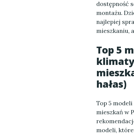
dostępność s
montażu. Dzi
najlepiej spr
mieszkaniu, a
Top 5 m
klimaty
mieszka
hałas)
Top 5 modeli 
mieszkań w P
rekomendacje
modeli, któr