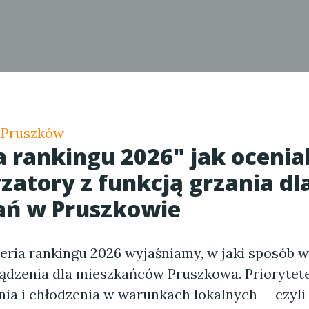
 Pruszków
a rankingu 2026" jak ocenia
zatory z funkcją grzania dl
ań w Pruszkowie
teria rankingu 2026 wyjaśniamy, w jaki sposób 
ządzenia dla mieszkańców Pruszkowa. Priorytet
nia i chłodzenia w warunkach lokalnych — czyl