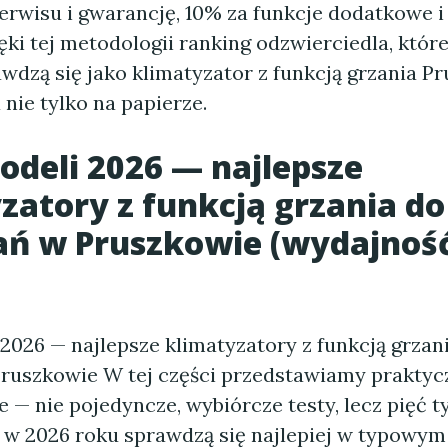
erwisu i gwarancję, 10% za funkcje dodatkowe i
ęki tej metodologii ranking odzwierciedla, któr
awdzą się jako klimatyzator z funkcją grzania 
 nie tylko na papierze.
odeli 2026 — najlepsze
zatory z funkcją grzania do
ń w Pruszkowie (wydajność
2026 — najlepsze klimatyzatory z funkcją grzan
ruszkowie W tej części przedstawiamy praktyc
 — nie pojedyncze, wybiórcze testy, lecz pięć 
e w 2026 roku sprawdzą się najlepiej w typowy