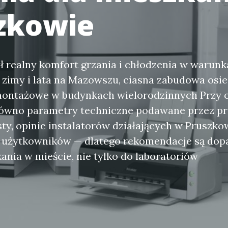
zkowie
ł realny komfort grzania i chłodzenia w warun
 zimy i lata na Mazowszu, ciasna zabudowa osie
montażowe w budynkach wielorodzinnych Przy o
ówno parametry techniczne podawane przez pr
esty, opinie instalatorów działających w Pruszko
 użytkowników — dlatego rekomendacje są do
ania w mieście, nie tylko do laboratoriów