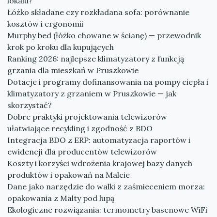
lokalu?
Łóżko składane czy rozkładana sofa: porównanie
kosztów i ergonomii
Murphy bed (łóżko chowane w ścianę) — przewodnik
krok po kroku dla kupujących
Ranking 2026: najlepsze klimatyzatory z funkcją
grzania dla mieszkań w Pruszkowie
Dotacje i programy dofinansowania na pompy ciepła i
klimatyzatory z grzaniem w Pruszkowie — jak
skorzystać?
Dobre praktyki projektowania telewizorów
ułatwiające recykling i zgodność z BDO
Integracja BDO z ERP: automatyzacja raportów i
ewidencji dla producentów telewizorów
Koszty i korzyści wdrożenia krajowej bazy danych
produktów i opakowań na Malcie
Dane jako narzędzie do walki z zaśmieceniem morza:
opakowania z Malty pod lupą
Ekologiczne rozwiązania: termometry basenowe WiFi