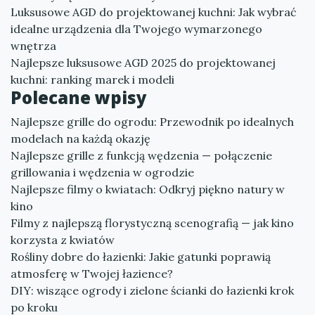
Luksusowe AGD do projektowanej kuchni: Jak wybrać
idealne urządzenia dla Twojego wymarzonego
wnętrza
Najlepsze luksusowe AGD 2025 do projektowanej
kuchni: ranking marek i modeli
Polecane wpisy
Najlepsze grille do ogrodu: Przewodnik po idealnych
modelach na każdą okazję
Najlepsze grille z funkcją wędzenia — połączenie
grillowania i wędzenia w ogrodzie
Najlepsze filmy o kwiatach: Odkryj piękno natury w
kino
Filmy z najlepszą florystyczną scenografią — jak kino
korzysta z kwiatów
Rośliny dobre do łazienki: Jakie gatunki poprawią
atmosferę w Twojej łazience?
DIY: wiszące ogrody i zielone ścianki do łazienki krok
po kroku