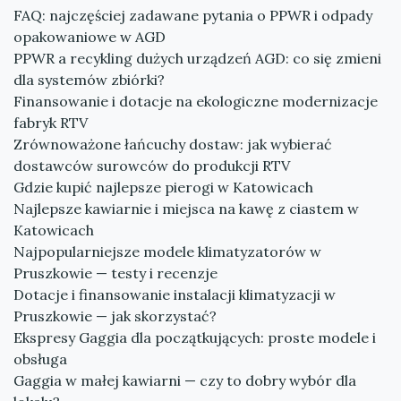
FAQ: najczęściej zadawane pytania o PPWR i odpady
opakowaniowe w AGD
PPWR a recykling dużych urządzeń AGD: co się zmieni
dla systemów zbiórki?
Finansowanie i dotacje na ekologiczne modernizacje
fabryk RTV
Zrównoważone łańcuchy dostaw: jak wybierać
dostawców surowców do produkcji RTV
Gdzie kupić najlepsze pierogi w Katowicach
Najlepsze kawiarnie i miejsca na kawę z ciastem w
Katowicach
Najpopularniejsze modele klimatyzatorów w
Pruszkowie — testy i recenzje
Dotacje i finansowanie instalacji klimatyzacji w
Pruszkowie — jak skorzystać?
Ekspresy Gaggia dla początkujących: proste modele i
obsługa
Gaggia w małej kawiarni — czy to dobry wybór dla