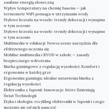
zasilane energią słoneczną
Wpływ temperatury na chemię basenu — jak
termometr WiFi pomaga w utrzymaniu wody
Stylowe krzesła na wesele: trendy dekoracji i wynajmu
w tym sezonie
Stylowe krzesła na wesele: trendy dekoracji i wynajmu
w tym sezonie
Multimedia w edukacji: Nowoczesne narzędzia dla
efektywnego uczenia się
Mobilne multimedia i BYOD w szkole — zasady
bezpiecznego wdrożenia
Biurka gamingowe z regulacją wysokości: Komfort i
ergonomia w każdej grze
Ergonomia gamingu: idealne ustawienia biurka z
regulacją wysokości
Elektronika z Japonii: Innowacje, które Zmieniają
Świat Technologii
Etyka i ekologia: recykling elektroniki w Japonii i czego
możemy się od nich nauczyć