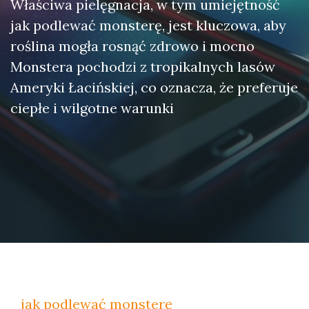
Właściwa pielęgnacja, w tym umiejętność
jak podlewać monsterę, jest kluczowa, aby
roślina mogła rosnąć zdrowo i mocno
Monstera pochodzi z tropikalnych lasów
Ameryki Łacińskiej, co oznacza, że preferuje
ciepłe i wilgotne warunki
jak podlewać monsterę