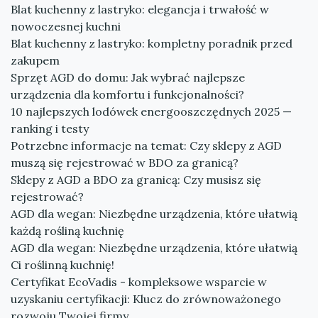
Blat kuchenny z lastryko: elegancja i trwałość w
nowoczesnej kuchni
Blat kuchenny z lastryko: kompletny poradnik przed
zakupem
Sprzęt AGD do domu: Jak wybrać najlepsze
urządzenia dla komfortu i funkcjonalności?
10 najlepszych lodówek energooszczędnych 2025 —
ranking i testy
Potrzebne informacje na temat: Czy sklepy z AGD
muszą się rejestrować w BDO za granicą?
Sklepy z AGD a BDO za granicą: Czy musisz się
rejestrować?
AGD dla wegan: Niezbędne urządzenia, które ułatwią
każdą rośliną kuchnię
AGD dla wegan: Niezbędne urządzenia, które ułatwią
Ci roślinną kuchnię!
Certyfikat EcoVadis - kompleksowe wsparcie w
uzyskaniu certyfikacji: Klucz do zrównoważonego
rozwoju Twojej firmy