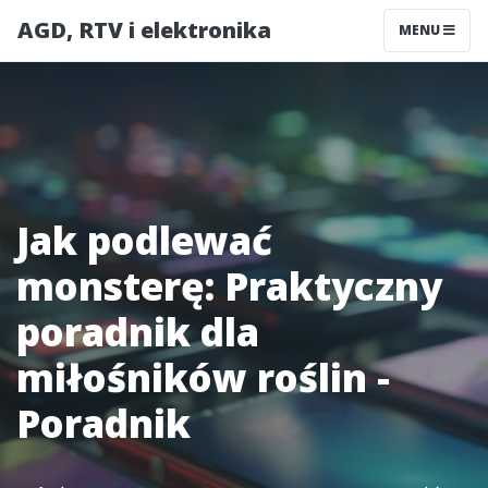
AGD, RTV i elektronika
MENU
Jak podlewać
monsterę: Praktyczny
poradnik dla
miłośników roślin -
Poradnik