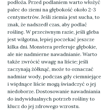
podłoża. Przed podlaniem warto włożyć
palec do ziemi na głębokość około 2-3
centymetrów. Jeśli ziemia jest sucha, to
znak, że nadszedł czas, aby podlać
roślinę. W przeciwnym razie, jeśli gleba
jest wilgotna, lepiej poczekać jeszcze
kilka dni. Monstera preferuje głębokie,
ale nie nadmierne nawadnianie. Warto
także zwrócić uwagę na liście; jeśli
zaczynają żółknąć, może to oznaczać
nadmiar wody, podczas gdy ciemniejące
i więdnące liście mogą świadczyć o jej
niedoborze. Dostosowanie nawadniania
do indywidualnych potrzeb rośliny to
klucz do jej zdrowego wzrostu.