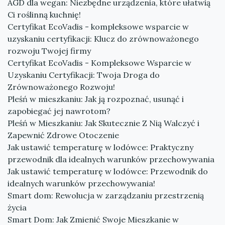
AGD dla wegan: Niezbędne urządzenia, które ułatwią
Ci roślinną kuchnię!
Certyfikat EcoVadis - kompleksowe wsparcie w
uzyskaniu certyfikacji: Klucz do zrównoważonego
rozwoju Twojej firmy
Certyfikat EcoVadis - Kompleksowe Wsparcie w
Uzyskaniu Certyfikacji: Twoja Droga do
Zrównoważonego Rozwoju!
Pleśń w mieszkaniu: Jak ją rozpoznać, usunąć i
zapobiegać jej nawrotom?
Pleśń w Mieszkaniu: Jak Skutecznie Z Nią Walczyć i
Zapewnić Zdrowe Otoczenie
Jak ustawić temperaturę w lodówce: Praktyczny
przewodnik dla idealnych warunków przechowywania
Jak ustawić temperaturę w lodówce: Przewodnik do
idealnych warunków przechowywania!
Smart dom: Rewolucja w zarządzaniu przestrzenią
życia
Smart Dom: Jak Zmienić Swoje Mieszkanie w