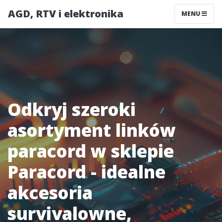
AGD, RTV i elektronika
MENU
Odkryj szeroki
asortyment linków
paracord w sklepie
Paracord - idealne
akcesoria
survivalowne,