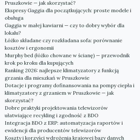
Pruszkowie — jak skorzystać?
Ekspresy Gaggia dla początkujących: proste modele i
obsługa
Gaggia w małej kawiarni — czy to dobry wybór dla
lokalu?
Łóżko składane czy rozkładana sofa: porównanie
kosztów i ergonomii
Murphy bed (łóżko chowane w ścianę) — przewodnik
krok po kroku dla kupujących
Ranking 2026: najlepsze klimatyzatory z funkcją
grzania dla mieszkań w Pruszkowie
Dotacje i programy dofinansowania na pompy ciepła i
klimatyzatory z grzaniem w Pruszkowie — jak
skorzystać?
Dobre praktyki projektowania telewizorów
ułatwiające recykling i zgodność z BDO
Integracja BDO z ERP: automatyzacja raportów i
ewidencji dla producentów telewizorów
Koszty i korzyści wdrożenia krajowej bazy danych