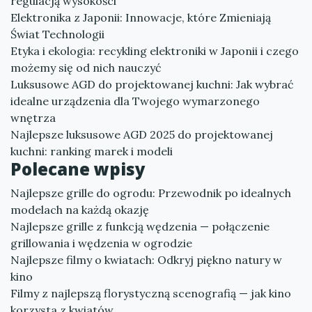
regulacją wysokości
Elektronika z Japonii: Innowacje, które Zmieniają
Świat Technologii
Etyka i ekologia: recykling elektroniki w Japonii i czego
możemy się od nich nauczyć
Luksusowe AGD do projektowanej kuchni: Jak wybrać
idealne urządzenia dla Twojego wymarzonego
wnętrza
Najlepsze luksusowe AGD 2025 do projektowanej
kuchni: ranking marek i modeli
Polecane wpisy
Najlepsze grille do ogrodu: Przewodnik po idealnych
modelach na każdą okazję
Najlepsze grille z funkcją wędzenia — połączenie
grillowania i wędzenia w ogrodzie
Najlepsze filmy o kwiatach: Odkryj piękno natury w
kino
Filmy z najlepszą florystyczną scenografią — jak kino
korzysta z kwiatów