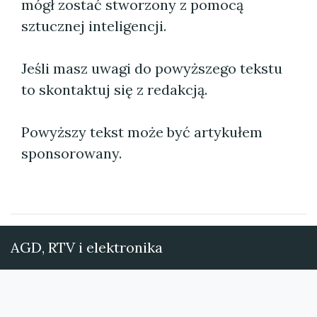
mógł zostać stworzony z pomocą
sztucznej inteligencji.
Jeśli masz uwagi do powyższego tekstu
to skontaktuj się z redakcją.
Powyższy tekst może być artykułem
sponsorowany.
AGD, RTV i elektronika