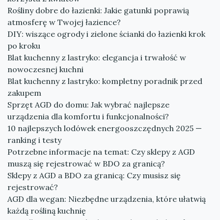
Rośliny dobre do łazienki: Jakie gatunki poprawią
atmosferę w Twojej łazience?
DIY: wiszące ogrody i zielone ścianki do łazienki krok
po kroku
Blat kuchenny z lastryko: elegancja i trwałość w
nowoczesnej kuchni
Blat kuchenny z lastryko: kompletny poradnik przed
zakupem
Sprzęt AGD do domu: Jak wybrać najlepsze
urządzenia dla komfortu i funkcjonalności?
10 najlepszych lodówek energooszczędnych 2025 —
ranking i testy
Potrzebne informacje na temat: Czy sklepy z AGD
muszą się rejestrować w BDO za granicą?
Sklepy z AGD a BDO za granicą: Czy musisz się
rejestrować?
AGD dla wegan: Niezbędne urządzenia, które ułatwią
każdą rośliną kuchnię