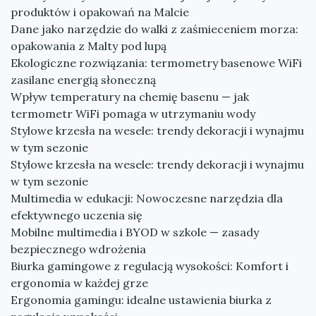
produktów i opakowań na Malcie
Dane jako narzędzie do walki z zaśmieceniem morza:
opakowania z Malty pod lupą
Ekologiczne rozwiązania: termometry basenowe WiFi
zasilane energią słoneczną
Wpływ temperatury na chemię basenu — jak
termometr WiFi pomaga w utrzymaniu wody
Stylowe krzesła na wesele: trendy dekoracji i wynajmu
w tym sezonie
Stylowe krzesła na wesele: trendy dekoracji i wynajmu
w tym sezonie
Multimedia w edukacji: Nowoczesne narzędzia dla
efektywnego uczenia się
Mobilne multimedia i BYOD w szkole — zasady
bezpiecznego wdrożenia
Biurka gamingowe z regulacją wysokości: Komfort i
ergonomia w każdej grze
Ergonomia gamingu: idealne ustawienia biurka z