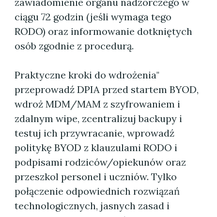
zawiadomienie organu nadzorczego w
ciągu 72 godzin (jeśli wymaga tego
RODO) oraz informowanie dotkniętych
osób zgodnie z procedurą.
Praktyczne kroki do wdrożenia"
przeprowadź DPIA przed startem BYOD,
wdroż MDM/MAM z szyfrowaniem i
zdalnym wipe, zcentralizuj backupy i
testuj ich przywracanie, wprowadź
politykę BYOD z klauzulami RODO i
podpisami rodziców/opiekunów oraz
przeszkol personel i uczniów. Tylko
połączenie odpowiednich rozwiązań
technologicznych, jasnych zasad i