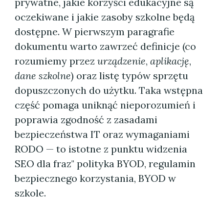
prywatne, jakie korzyści edukacyjne są
oczekiwane i jakie zasoby szkolne będą
dostępne. W pierwszym paragrafie
dokumentu warto zawrzeć definicje (co
rozumiemy przez
urządzenie
,
aplikację
,
dane szkolne
) oraz listę typów sprzętu
dopuszczonych do użytku. Taka wstępna
część pomaga uniknąć nieporozumień i
poprawia zgodność z zasadami
bezpieczeństwa IT oraz wymaganiami
RODO — to istotne z punktu widzenia
SEO dla fraz" polityka BYOD, regulamin
bezpiecznego korzystania, BYOD w
szkole.