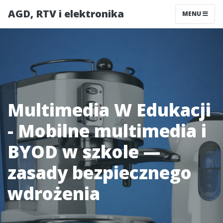
AGD, RTV i elektronika
MENU
Multimedia W Edukacji
- Mobilne multimedia i
BYOD w szkole —
zasady bezpiecznego
wdrożenia