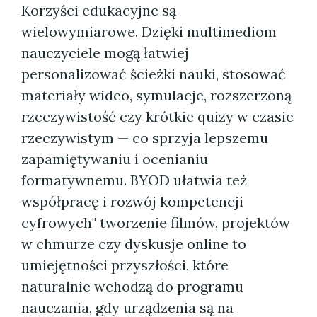
Korzyści edukacyjne są
wielowymiarowe. Dzięki multimediom
nauczyciele mogą łatwiej
personalizować ścieżki nauki, stosować
materiały wideo, symulacje, rozszerzoną
rzeczywistość czy krótkie quizy w czasie
rzeczywistym — co sprzyja lepszemu
zapamiętywaniu i ocenianiu
formatywnemu. BYOD ułatwia też
współpracę i rozwój kompetencji
cyfrowych" tworzenie filmów, projektów
w chmurze czy dyskusje online to
umiejętności przyszłości, które
naturalnie wchodzą do programu
nauczania, gdy urządzenia są na