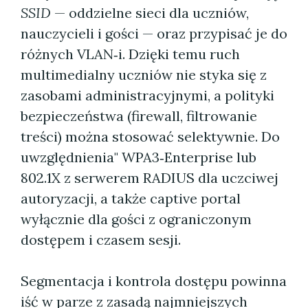
SSID
— oddzielne sieci dla uczniów,
nauczycieli i gości — oraz przypisać je do
różnych VLAN‑i. Dzięki temu ruch
multimedialny uczniów nie styka się z
zasobami administracyjnymi, a polityki
bezpieczeństwa (firewall, filtrowanie
treści) można stosować selektywnie. Do
uwzględnienia" WPA3‑Enterprise lub
802.1X z serwerem RADIUS dla uczciwej
autoryzacji, a także captive portal
wyłącznie dla gości z ograniczonym
dostępem i czasem sesji.
Segmentacja i kontrola dostępu powinna
iść w parze z zasadą najmniejszych