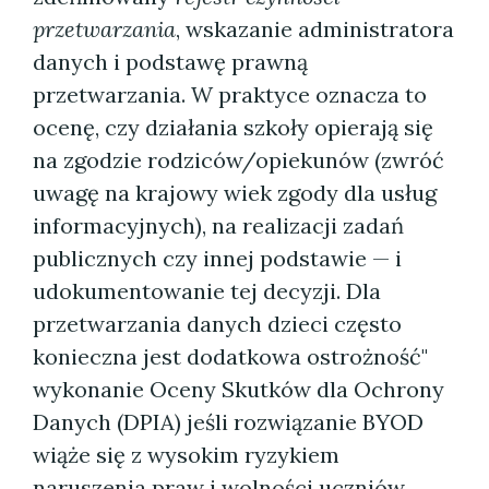
przetwarzania
, wskazanie administratora
danych i podstawę prawną
przetwarzania. W praktyce oznacza to
ocenę, czy działania szkoły opierają się
na zgodzie rodziców/opiekunów (zwróć
uwagę na krajowy wiek zgody dla usług
informacyjnych), na realizacji zadań
publicznych czy innej podstawie — i
udokumentowanie tej decyzji. Dla
przetwarzania danych dzieci często
konieczna jest dodatkowa ostrożność"
wykonanie Oceny Skutków dla Ochrony
Danych (DPIA) jeśli rozwiązanie BYOD
wiąże się z wysokim ryzykiem
naruszenia praw i wolności uczniów.