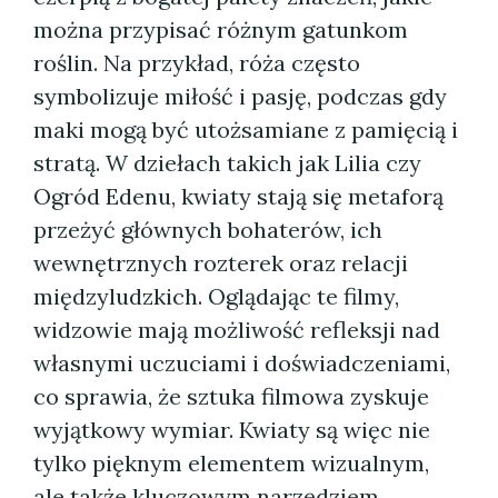
można przypisać różnym gatunkom
roślin. Na przykład, róża często
symbolizuje miłość i pasję, podczas gdy
maki mogą być utożsamiane z pamięcią i
stratą. W dziełach takich jak Lilia czy
Ogród Edenu, kwiaty stają się metaforą
przeżyć głównych bohaterów, ich
wewnętrznych rozterek oraz relacji
międzyludzkich. Oglądając te filmy,
widzowie mają możliwość refleksji nad
własnymi uczuciami i doświadczeniami,
co sprawia, że sztuka filmowa zyskuje
wyjątkowy wymiar. Kwiaty są więc nie
tylko pięknym elementem wizualnym,
ale także kluczowym narzędziem