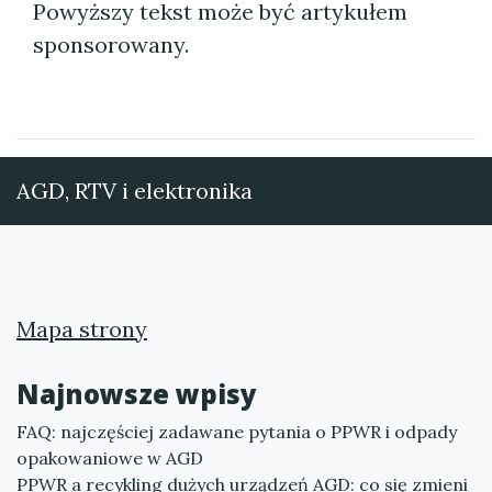
Powyższy tekst może być artykułem
sponsorowany.
AGD, RTV i elektronika
Mapa strony
Najnowsze wpisy
FAQ: najczęściej zadawane pytania o PPWR i odpady
opakowaniowe w AGD
PPWR a recykling dużych urządzeń AGD: co się zmieni