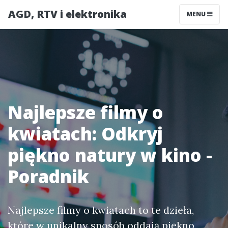
AGD, RTV i elektronika
MENU
Najlepsze filmy o
kwiatach: Odkryj
piękno natury w kino -
Poradnik
Najlepsze filmy o kwiatach to te dzieła,
które w unikalny sposób oddają piękno