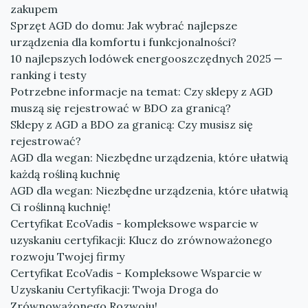
zakupem
Sprzęt AGD do domu: Jak wybrać najlepsze
urządzenia dla komfortu i funkcjonalności?
10 najlepszych lodówek energooszczędnych 2025 —
ranking i testy
Potrzebne informacje na temat: Czy sklepy z AGD
muszą się rejestrować w BDO za granicą?
Sklepy z AGD a BDO za granicą: Czy musisz się
rejestrować?
AGD dla wegan: Niezbędne urządzenia, które ułatwią
każdą rośliną kuchnię
AGD dla wegan: Niezbędne urządzenia, które ułatwią
Ci roślinną kuchnię!
Certyfikat EcoVadis - kompleksowe wsparcie w
uzyskaniu certyfikacji: Klucz do zrównoważonego
rozwoju Twojej firmy
Certyfikat EcoVadis - Kompleksowe Wsparcie w
Uzyskaniu Certyfikacji: Twoja Droga do
Zrównoważonego Rozwoju!