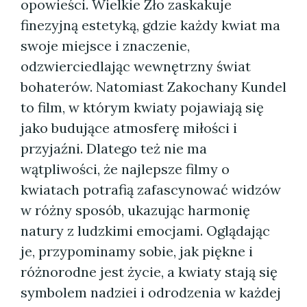
opowieści. Wielkie Zło zaskakuje
finezyjną estetyką, gdzie każdy kwiat ma
swoje miejsce i znaczenie,
odzwierciedlając wewnętrzny świat
bohaterów. Natomiast Zakochany Kundel
to film, w którym kwiaty pojawiają się
jako budujące atmosferę miłości i
przyjaźni. Dlatego też nie ma
wątpliwości, że najlepsze filmy o
kwiatach potrafią zafascynować widzów
w różny sposób, ukazując harmonię
natury z ludzkimi emocjami. Oglądając
je, przypominamy sobie, jak piękne i
różnorodne jest życie, a kwiaty stają się
symbolem nadziei i odrodzenia w każdej