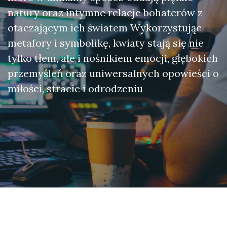
natury oraz intymne relacje bohaterów z
otaczającym ich światem Wykorzystując
metafory i symbolikę, kwiaty stają się nie
tylko tłem, ale i nośnikiem emocji, głębokich
przemyśleń oraz uniwersalnych opowieści o
miłości, stracie i odrodzeniu