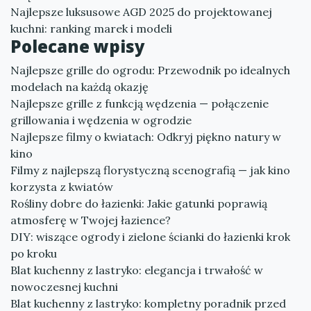
Najlepsze luksusowe AGD 2025 do projektowanej
kuchni: ranking marek i modeli
Polecane wpisy
Najlepsze grille do ogrodu: Przewodnik po idealnych
modelach na każdą okazję
Najlepsze grille z funkcją wędzenia — połączenie
grillowania i wędzenia w ogrodzie
Najlepsze filmy o kwiatach: Odkryj piękno natury w
kino
Filmy z najlepszą florystyczną scenografią — jak kino
korzysta z kwiatów
Rośliny dobre do łazienki: Jakie gatunki poprawią
atmosferę w Twojej łazience?
DIY: wiszące ogrody i zielone ścianki do łazienki krok
po kroku
Blat kuchenny z lastryko: elegancja i trwałość w
nowoczesnej kuchni
Blat kuchenny z lastryko: kompletny poradnik przed