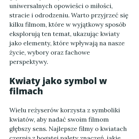
uniwersalnych opowieści o miłości,
stracie i odrodzeniu. Warto przyjrzeć się
kilku filmom, które w wyjątkowy sposób
eksplorują ten temat, ukazując kwiaty
jako elementy, które wpływają na nasze
życie, wybory oraz fachowe
perspektywy.
Kwiaty jako symbol w
filmach
Wielu reżyserów korzysta z symboliki
kwiatów, aby nadać swoim filmom
głębszy sens. Najlepsze filmy o kwiatach
czerpią z bogatej palety znaczeń, jakie