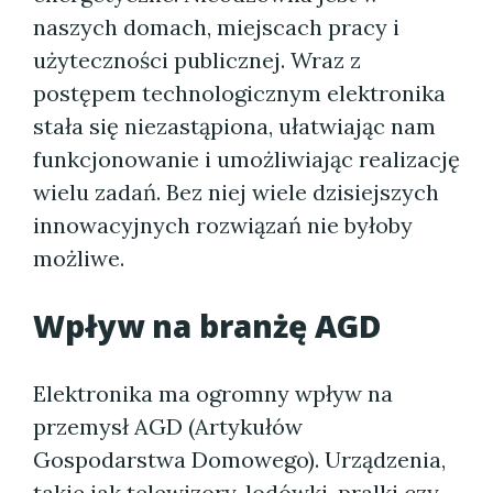
naszych domach, miejscach pracy i
użyteczności publicznej. Wraz z
postępem technologicznym elektronika
stała się niezastąpiona, ułatwiając nam
funkcjonowanie i umożliwiając realizację
wielu zadań. Bez niej wiele dzisiejszych
innowacyjnych rozwiązań nie byłoby
możliwe.
Wpływ na branżę AGD
Elektronika ma ogromny wpływ na
przemysł AGD (Artykułów
Gospodarstwa Domowego). Urządzenia,
takie jak telewizory, lodówki, pralki czy