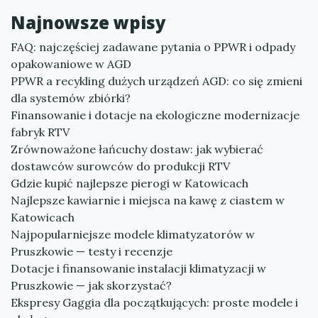
Najnowsze wpisy
FAQ: najczęściej zadawane pytania o PPWR i odpady
opakowaniowe w AGD
PPWR a recykling dużych urządzeń AGD: co się zmieni
dla systemów zbiórki?
Finansowanie i dotacje na ekologiczne modernizacje
fabryk RTV
Zrównoważone łańcuchy dostaw: jak wybierać
dostawców surowców do produkcji RTV
Gdzie kupić najlepsze pierogi w Katowicach
Najlepsze kawiarnie i miejsca na kawę z ciastem w
Katowicach
Najpopularniejsze modele klimatyzatorów w
Pruszkowie — testy i recenzje
Dotacje i finansowanie instalacji klimatyzacji w
Pruszkowie — jak skorzystać?
Ekspresy Gaggia dla początkujących: proste modele i