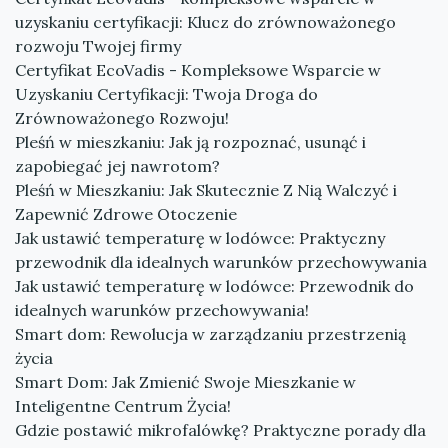
uzyskaniu certyfikacji: Klucz do zrównoważonego
rozwoju Twojej firmy
Certyfikat EcoVadis - Kompleksowe Wsparcie w
Uzyskaniu Certyfikacji: Twoja Droga do
Zrównoważonego Rozwoju!
Pleśń w mieszkaniu: Jak ją rozpoznać, usunąć i
zapobiegać jej nawrotom?
Pleśń w Mieszkaniu: Jak Skutecznie Z Nią Walczyć i
Zapewnić Zdrowe Otoczenie
Jak ustawić temperaturę w lodówce: Praktyczny
przewodnik dla idealnych warunków przechowywania
Jak ustawić temperaturę w lodówce: Przewodnik do
idealnych warunków przechowywania!
Smart dom: Rewolucja w zarządzaniu przestrzenią
życia
Smart Dom: Jak Zmienić Swoje Mieszkanie w
Inteligentne Centrum Życia!
Gdzie postawić mikrofalówkę? Praktyczne porady dla