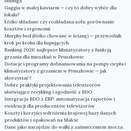
obsługa
Gaggia w małej kawiarni — czy to dobry wybór dla
lokalu?
Łóżko składane czy rozkładana sofa: porównanie
kosztów i ergonomii
Murphy bed (łóżko chowane w ścianę) — przewodnik
krok po kroku dla kupujących
Ranking 2026: najlepsze klimatyzatory z funkcją
grzania dla mieszkań w Pruszkowie
Dotacje i programy dofinansowania na pompy ciepła i
klimatyzatory z grzaniem w Pruszkowie — jak
skorzystać?
Dobre praktyki projektowania telewizorów
ułatwiające recykling i zgodność z BDO
Integracja BDO z ERP: automatyzacja raportów i
ewidencji dla producentów telewizorów
Koszty i korzyści wdrożenia krajowej bazy danych
produktów i opakowań na Malcie
Dane jako narzędzie do walki z zaśmieceniem morza: