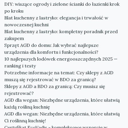
DIY: wiszące ogrody i zielone ścianki do łazienki krok
po kroku
Blat kuchenny z lastryko: elegancja i trwałość w
nowoczesnej kuchni
Blat kuchenny z lastryko: kompletny poradnik przed
zakupem
Sprzęt AGD do domu: Jak wybrać najlepsze
urządzenia dla komfortu i funkcjonalności?
10 najlepszych lodówek energooszczędnych 2025 —
ranking i testy
Potrzebne informacje na temat: Czy sklepy z AGD
muszą się rejestrować w BDO za granicą?
Sklepy z AGD a BDO za granicą: Czy musisz się
rejestrować?
AGD dla wegan: Niezbędne urządzenia, które ułatwią
każdą rośliną kuchnię
AGD dla wegan: Niezbędne urządzenia, które ułatwią
Ci roślinną kuchnię!
Certyfikat EcoVadis - kompleksowe wsparcie w