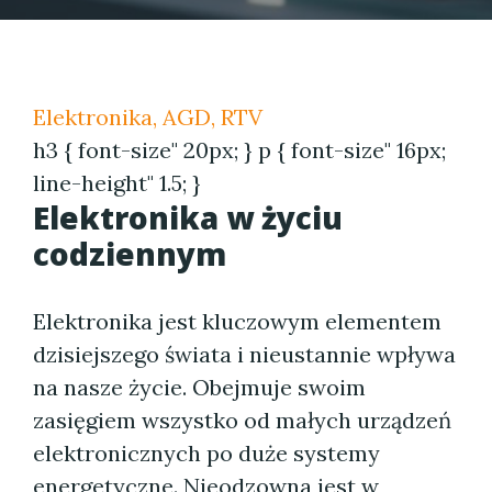
Elektronika, AGD, RTV
h3 { font-size" 20px; } p { font-size" 16px;
line-height" 1.5; }
Elektronika w życiu
codziennym
Elektronika jest kluczowym elementem
dzisiejszego świata i nieustannie wpływa
na nasze życie. Obejmuje swoim
zasięgiem wszystko od małych urządzeń
elektronicznych po duże systemy
energetyczne. Nieodzowna jest w