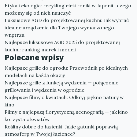
Etyka i ekologia: recykling elektroniki w Japonii i czego
możemy się od nich nauczyć
Luksusowe AGD do projektowanej kuchni: Jak wybrać
idealne urządzenia dla Twojego wymarzonego
wnętrza
Najlepsze luksusowe AGD 2025 do projektowanej
kuchni: ranking marek i modeli
Polecane wpisy
Najlepsze grille do ogrodu: Przewodnik po idealnych
modelach na każdą okazję
Najlepsze grille z funkcją wędzenia — połączenie
grillowania i wędzenia w ogrodzie
Najlepsze filmy o kwiatach: Odkryj piękno natury w
kino
Filmy z najlepszą florystyczną scenografią — jak kino
korzysta z kwiatów
Rośliny dobre do łazienki: Jakie gatunki poprawią
atmosferę w Twojej łazience?