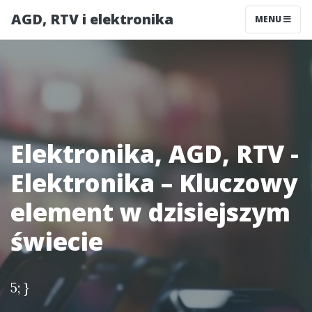
AGD, RTV i elektronika
MENU
Elektronika, AGD, RTV -
Elektronika – Kluczowy
element w dzisiejszym
świecie
5; }