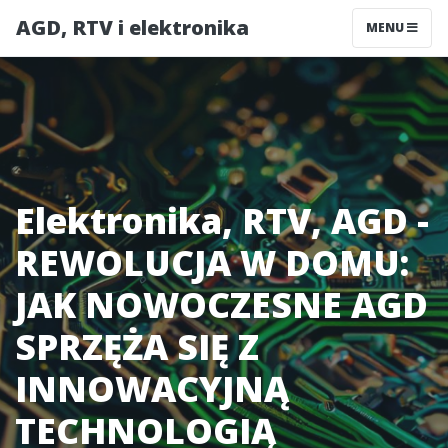
AGD, RTV i elektronika
MENU
Elektronika, RTV, AGD -
REWOLUCJA W DOMU:
JAK NOWOCZESNE AGD
SPRZĘŻA SIĘ Z
INNOWACYJNĄ
TECHNOLOGIĄ