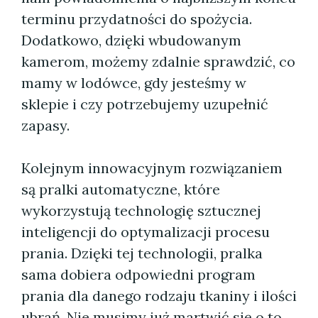
terminu przydatności do spożycia.
Dodatkowo, dzięki wbudowanym
kamerom, możemy zdalnie sprawdzić, co
mamy w lodówce, gdy jesteśmy w
sklepie i czy potrzebujemy uzupełnić
zapasy.
Kolejnym innowacyjnym rozwiązaniem
są pralki automatyczne, które
wykorzystują technologię sztucznej
inteligencji do optymalizacji procesu
prania. Dzięki tej technologii, pralka
sama dobiera odpowiedni program
prania dla danego rodzaju tkaniny i ilości
ubrań. Nie musimy już martwić się o to,