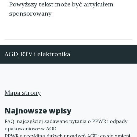
Powyższy tekst może być artykułem
sponsorowany.
AGD, RTV i elektronika
Mapa strony
Najnowsze wpisy
FAQ: najczęściej zadawane pytania o PPWR i odpady
opakowaniowe w AGD
PPWR a recykling dużych urządzeń AGD: co się zmieni