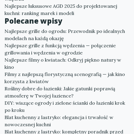
Najlepsze luksusowe AGD 2025 do projektowanej
kuchni: ranking marek i modeli
Polecane wpisy
Najlepsze grille do ogrodu: Przewodnik po idealnych
modelach na każdą okazję
Najlepsze grille z funkcją wędzenia — połączenie
grillowania i wędzenia w ogrodzie
Najlepsze filmy o kwiatach: Odkryj piękno natury w
kino
Filmy z najlepszą florystyczną scenografią — jak kino
korzysta z kwiatów
Rośliny dobre do łazienki: Jakie gatunki poprawią
atmosferę w Twojej łazience?
DIY: wiszące ogrody i zielone ścianki do łazienki krok
po kroku
Blat kuchenny z lastryko: elegancja i trwałość w
nowoczesnej kuchni
Blat kuchenny z lastryko: kompletny poradnik przed