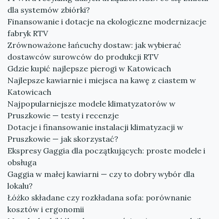
dla systemów zbiórki?
Finansowanie i dotacje na ekologiczne modernizacje
fabryk RTV
Zrównoważone łańcuchy dostaw: jak wybierać
dostawców surowców do produkcji RTV
Gdzie kupić najlepsze pierogi w Katowicach
Najlepsze kawiarnie i miejsca na kawę z ciastem w
Katowicach
Najpopularniejsze modele klimatyzatorów w
Pruszkowie — testy i recenzje
Dotacje i finansowanie instalacji klimatyzacji w
Pruszkowie — jak skorzystać?
Ekspresy Gaggia dla początkujących: proste modele i
obsługa
Gaggia w małej kawiarni — czy to dobry wybór dla
lokalu?
Łóżko składane czy rozkładana sofa: porównanie
kosztów i ergonomii