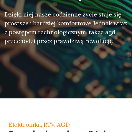
Dzięki niej nasze codzienne życie staje się
prostsze i bardziej komfortowe Jednak wraz
z postępem technologicznym, także agd
przechodzi przez prawdziwą rewolucję
Elektronika, RTV, AGD