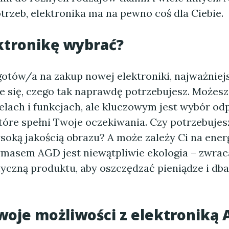
trzeb, elektronika ma na pewno coś dla Ciebie.
ktronikę wybrać?
gotów/a na zakup nowej elektroniki, najważniejs
e się, czego tak naprawdę potrzebujesz. Możesz
lach i funkcjach, ale kluczowym jest wybór o
tóre spełni Twoje oczekiwania. Czy potrzebujes
wysoką jakością obrazu? A może zależy Ci na ene
masem AGD jest niewątpliwie ekologia – zwrac
tyczną produktu, aby oszczędzać pieniądze i dba
woje możliwości z elektroniką