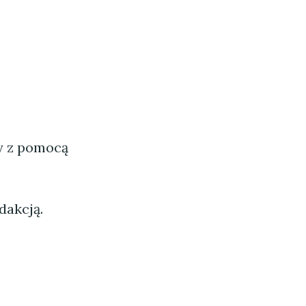
ny z pomocą
dakcją.