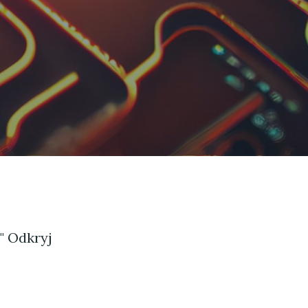
" Odkryj