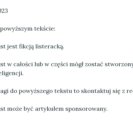
023
 powyższym tekście:
 jest fikcją listeracką.
st w całości lub w części mógł zostać stworzo
ligencji.
agi do powyższego tekstu to skontaktuj się z re
st może być artykułem sponsorowany.