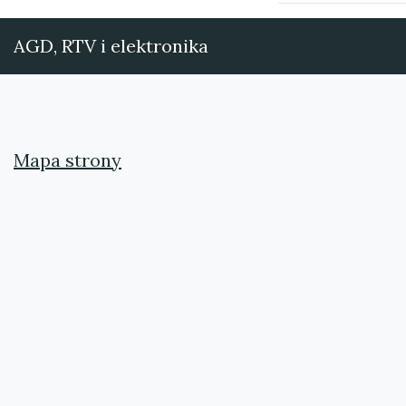
AGD, RTV i elektronika
Mapa strony