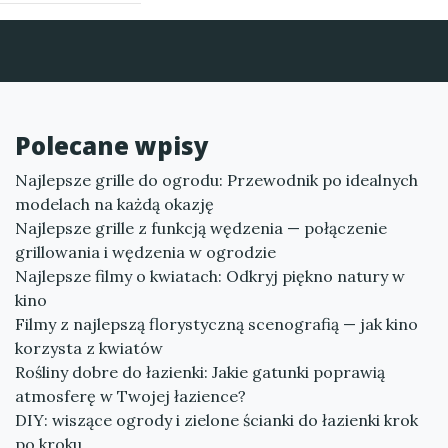
Polecane wpisy
Najlepsze grille do ogrodu: Przewodnik po idealnych
modelach na każdą okazję
Najlepsze grille z funkcją wędzenia — połączenie
grillowania i wędzenia w ogrodzie
Najlepsze filmy o kwiatach: Odkryj piękno natury w
kino
Filmy z najlepszą florystyczną scenografią — jak kino
korzysta z kwiatów
Rośliny dobre do łazienki: Jakie gatunki poprawią
atmosferę w Twojej łazience?
DIY: wiszące ogrody i zielone ścianki do łazienki krok
po kroku