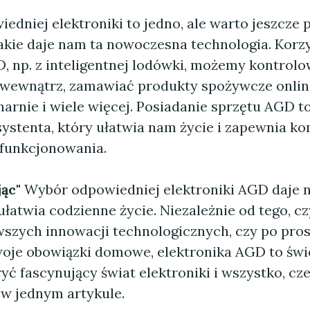
edniej elektroniki to jedno, ale warto jeszcze 
akie daje nam ta nowoczesna technologia. Korzy
, np. z inteligentnej lodówki, możemy kontrol
wewnątrz, zamawiać produkty spożywcze onlin
narnie i wiele więcej. Posiadanie sprzętu AGD t
systenta, który ułatwia nam życie i zapewnia ko
funkcjonowania.
ąc"
Wybór odpowiedniej elektroniki AGD daje
ułatwia codzienne życie. Niezależnie od tego, cz
szych innowacji technologicznych, czy po pro
oje obowiązki domowe, elektronika AGD to świ
ryć fascynujący świat elektroniki i wszystko, cz
 w jednym artykule.