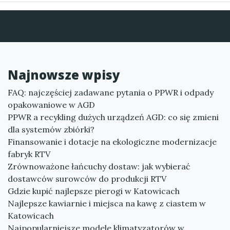
Najnowsze wpisy
FAQ: najczęściej zadawane pytania o PPWR i odpady
opakowaniowe w AGD
PPWR a recykling dużych urządzeń AGD: co się zmieni
dla systemów zbiórki?
Finansowanie i dotacje na ekologiczne modernizacje
fabryk RTV
Zrównoważone łańcuchy dostaw: jak wybierać
dostawców surowców do produkcji RTV
Gdzie kupić najlepsze pierogi w Katowicach
Najlepsze kawiarnie i miejsca na kawę z ciastem w
Katowicach
Najpopularniejsze modele klimatyzatorów w