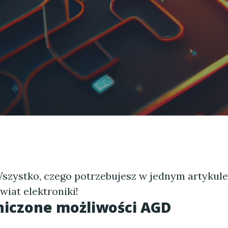
szystko, czego potrzebujesz w jednym artykule
wiat elektroniki!
niczone możliwości AGD