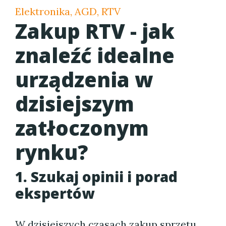
Elektronika, AGD, RTV
Zakup RTV - jak
znaleźć idealne
urządzenia w
dzisiejszym
zatłoczonym
rynku?
1. Szukaj opinii i porad
ekspertów
W dzisiejszych czasach zakup sprzętu