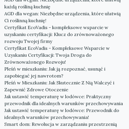
każdą rośliną kuchnię
AGD dla wegan: Niezbędne urządzenia, które ułatwią
Ci roślinną kuchnię!
Certyfikat EcoVadis - kompleksowe wsparcie w
uzyskaniu certyfikacji: Klucz do zrównoważonego
rozwoju Twojej firmy
Certyfikat EcoVadis - Kompleksowe Wsparcie w
Uzyskaniu Certyfikacji: Twoja Droga do
Zrównoważonego Rozwoju!
Pleśń w mieszkaniu: Jak ją rozpoznać, usunąć i
zapobiegać jej nawrotom?
Pleśń w Mieszkaniu: Jak Skutecznie Z Nią Walczyć i
Zapewnić Zdrowe Otoczenie
Jak ustawić temperaturę w lodówce: Praktyczny
przewodnik dla idealnych warunków przechowywania
Jak ustawić temperaturę w lodówce: Przewodnik do
idealnych warunków przechowywania!
Smart dom: Rewolucja w zarządzaniu przestrzenią