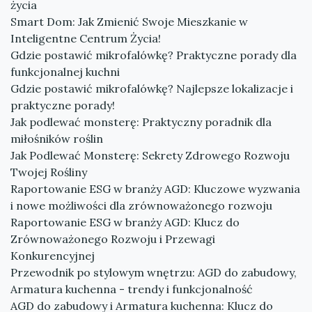
życia
Smart Dom: Jak Zmienić Swoje Mieszkanie w
Inteligentne Centrum Życia!
Gdzie postawić mikrofalówkę? Praktyczne porady dla
funkcjonalnej kuchni
Gdzie postawić mikrofalówkę? Najlepsze lokalizacje i
praktyczne porady!
Jak podlewać monsterę: Praktyczny poradnik dla
miłośników roślin
Jak Podlewać Monsterę: Sekrety Zdrowego Rozwoju
Twojej Rośliny
Raportowanie ESG w branży AGD: Kluczowe wyzwania
i nowe możliwości dla zrównoważonego rozwoju
Raportowanie ESG w branży AGD: Klucz do
Zrównoważonego Rozwoju i Przewagi
Konkurencyjnej
Przewodnik po stylowym wnętrzu: AGD do zabudowy,
Armatura kuchenna - trendy i funkcjonalność
AGD do zabudowy i Armatura kuchenna: Klucz do