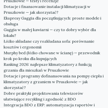
Pruszkowie — testy i recenzje
Dotacje i finansowanie instalacji klimatyzacji w
Pruszkowie — jak skorzystać?
Ekspresy Gaggia dla początkujących: proste modele i
obsługa
Gaggia w małej kawiarni — czy to dobry wybór dla
lokalu?
Łóżko składane czy rozkładana sofa: porównanie
kosztów i ergonomii
Murphy bed (łóżko chowane w ścianę) — przewodnik
krok po kroku dla kupujących
Ranking 2026: najlepsze klimatyzatory z funkcją
grzania dla mieszkań w Pruszkowie
Dotacje i programy dofinansowania na pompy ciepła i
klimatyzatory z grzaniem w Pruszkowie — jak
skorzystać?
Dobre praktyki projektowania telewizorów
ułatwiające recykling i zgodność z BDO
Integracja BDO z ERP: automatyzacja raportów i