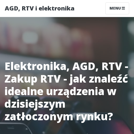
AGD, RTV i elektronika
MENU
Elektronika, AGD, RTV -
Zakup RTV - jak znaleźć
idealne urządzenia w
dzisiejszym
zatłoczonym rynku?