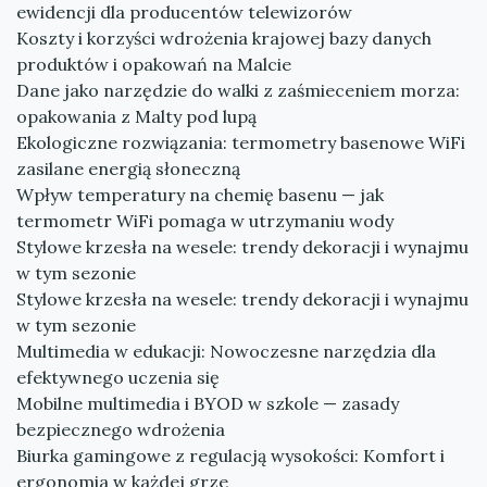
ewidencji dla producentów telewizorów
Koszty i korzyści wdrożenia krajowej bazy danych
produktów i opakowań na Malcie
Dane jako narzędzie do walki z zaśmieceniem morza:
opakowania z Malty pod lupą
Ekologiczne rozwiązania: termometry basenowe WiFi
zasilane energią słoneczną
Wpływ temperatury na chemię basenu — jak
termometr WiFi pomaga w utrzymaniu wody
Stylowe krzesła na wesele: trendy dekoracji i wynajmu
w tym sezonie
Stylowe krzesła na wesele: trendy dekoracji i wynajmu
w tym sezonie
Multimedia w edukacji: Nowoczesne narzędzia dla
efektywnego uczenia się
Mobilne multimedia i BYOD w szkole — zasady
bezpiecznego wdrożenia
Biurka gamingowe z regulacją wysokości: Komfort i
ergonomia w każdej grze